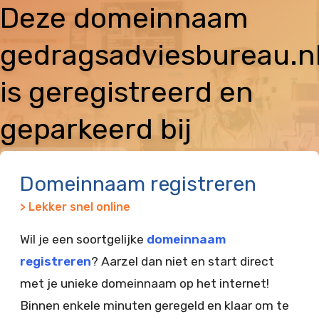
Deze domeinnaam
gedragsadviesbureau.n
is geregistreerd en
geparkeerd bij
Vimexx
Domeinnaam registreren
> Lekker snel online
Wil je een soortgelijke
domeinnaam
registreren
? Aarzel dan niet en start direct
met je unieke domeinnaam op het internet!
Binnen enkele minuten geregeld en klaar om te